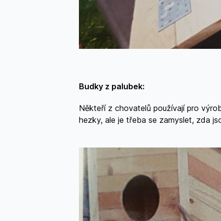
Budky z palubek:
Někteří z chovatelů používají pro výr
hezky, ale je třeba se zamyslet, zda j