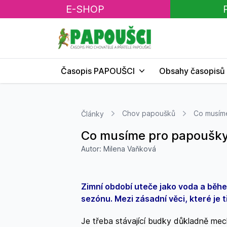
E-SHOP
Časopis PAPOUŠCI
Obsahy časopisů
Chov papoušků
Co musíme
Články
Co musíme pro papoušky 
Autor: Milena Vaňková
Zimní období uteče jako voda a běhe
sezónu. Mezi zásadní věci, které je t
Je třeba stávající budky důkladně mec