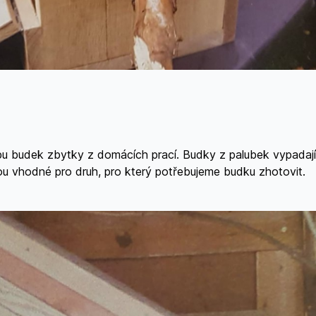
obu budek zbytky z domácích prací. Budky z palubek vypadají
sou vhodné pro druh, pro který potřebujeme budku zhotovit.