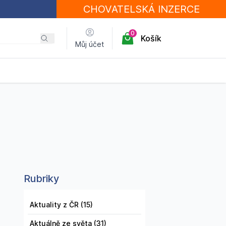
CHOVATELSKÁ
INZERCE
0
Košík
Můj účet
Rubriky
Aktuality z ČR (15)
Aktuálně ze světa (31)