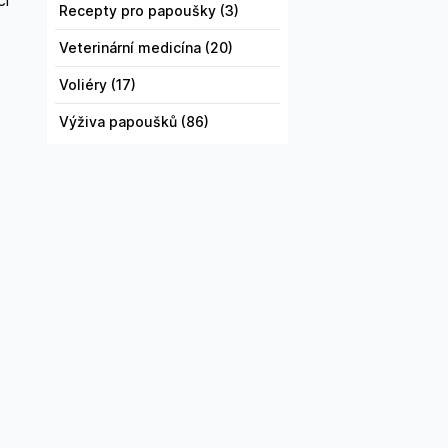
ci
Recepty pro papoušky (3)
Veterinární medicína (20)
Voliéry (17)
Výživa papoušků (86)