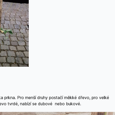
a prkna. Pro menší druhy postačí měkké dřevo, pro velké
řevo tvrdé, nabízí se dubové nebo bukové.