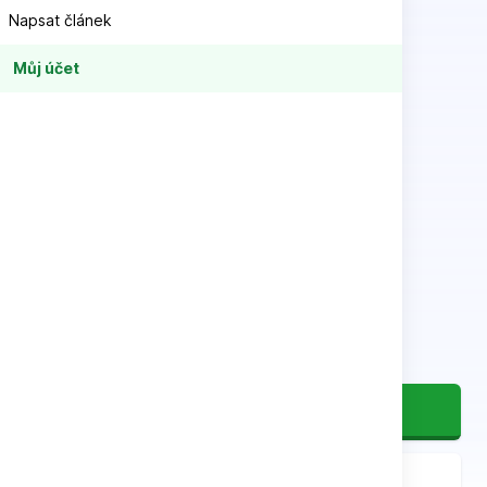
Napsat článek
Můj účet
Objednat předplatné
Online ukázka